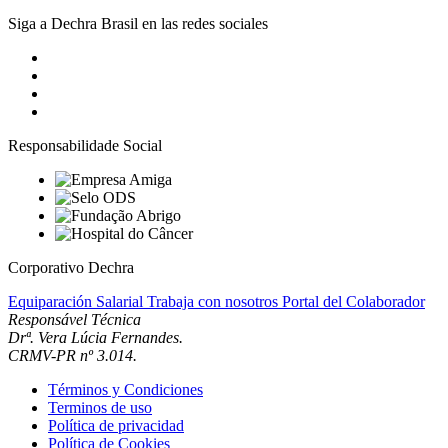
Siga a Dechra Brasil en las redes sociales
Responsabilidade Social
Corporativo Dechra
Equiparación Salarial
Trabaja con nosotros
Portal del Colaborador
Responsável Técnica
Drª. Vera Lúcia Fernandes.
CRMV-PR nº 3.014.
Términos y Condiciones
Terminos de uso
Política de privacidad
Política de Cookies