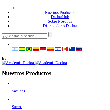
X
Nuestros
Productos
Dechra
Hub
Sobre
Nosotros
Distribuidores
Dechra
ES
Nuestros Productos
Vacunas
Sueros