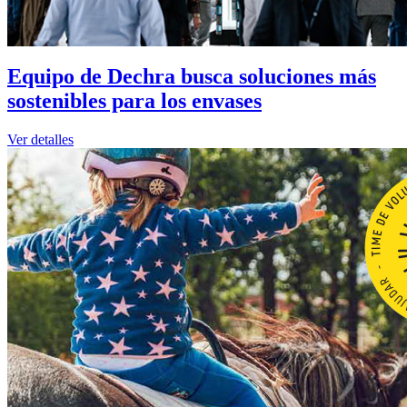
Equipo de Dechra busca soluciones más
sostenibles para los envases
Ver detalles