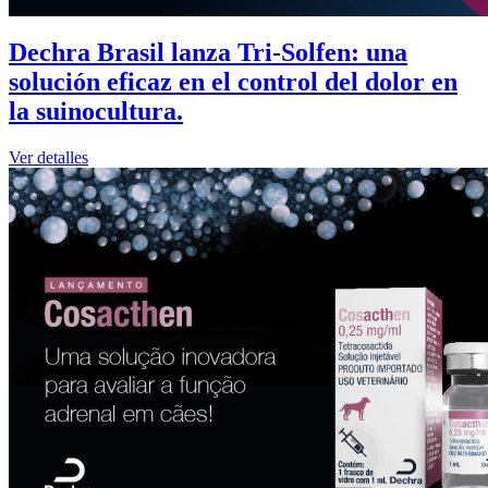
Dechra Brasil lanza Tri-Solfen: una
solución eficaz en el control del dolor en
la suinocultura.
Ver detalles