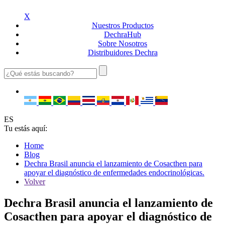
X
Nuestros
Productos
Dechra
Hub
Sobre
Nosotros
Distribuidores
Dechra
ES
Tu estás aquí:
Home
Blog
Dechra Brasil anuncia el lanzamiento de Cosacthen para
apoyar el diagnóstico de enfermedades endocrinológicas.
Volver
Dechra Brasil anuncia el lanzamiento de
Cosacthen para apoyar el diagnóstico de