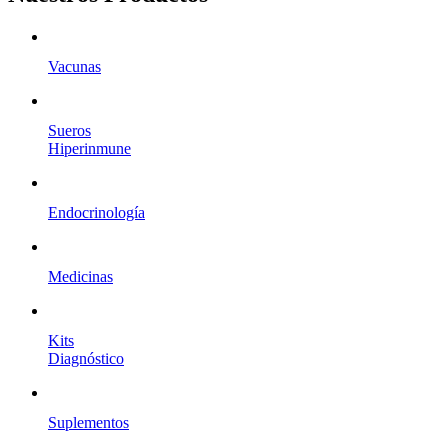
Vacunas
Sueros
Hiperinmune
Endocrinología
Medicinas
Kits
Diagnóstico
Suplementos