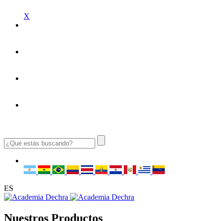
X
ES
Nuestros Productos