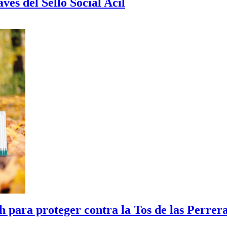
vés del Sello Social Acil
 para proteger contra la Tos de las Perrer