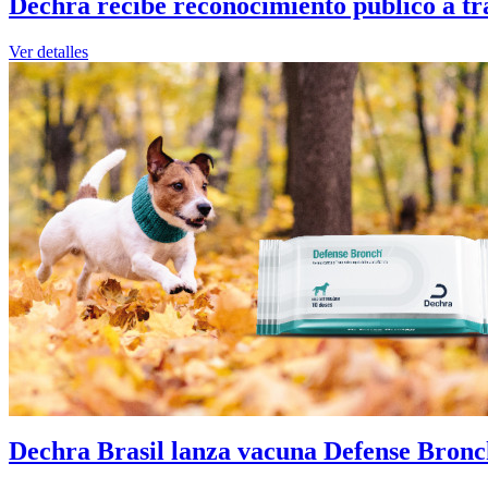
Dechra recibe reconocimiento público a tra
Ver detalles
Dechra Brasil lanza vacuna Defense Bronch