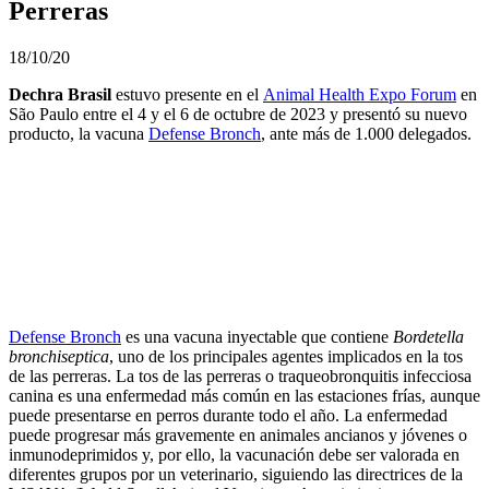
Perreras
18/10/20
Dechra Brasil
estuvo presente en el
Animal Health Expo Forum
en
São Paulo entre el 4 y el 6 de octubre de 2023 y presentó su nuevo
producto, la vacuna
Defense Bronch
, ante más de 1.000 delegados.
Defense Bronch
es una vacuna inyectable que contiene
Bordetella
bronchiseptica
, uno de los principales agentes implicados en la tos
de las perreras. La tos de las perreras o traqueobronquitis infecciosa
canina es una enfermedad más común en las estaciones frías, aunque
puede presentarse en perros durante todo el año. La enfermedad
puede progresar más gravemente en animales ancianos y jóvenes o
inmunodeprimidos y, por ello, la vacunación debe ser valorada en
diferentes grupos por un veterinario, siguiendo las directrices de la