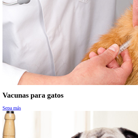
Vacunas para gatos
Sepa más