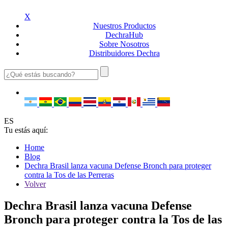
X
Nuestros
Productos
Dechra
Hub
Sobre
Nosotros
Distribuidores
Dechra
ES
Tu estás aquí:
Home
Blog
Dechra Brasil lanza vacuna Defense Bronch para proteger
contra la Tos de las Perreras
Volver
Dechra Brasil lanza vacuna Defense
Bronch para proteger contra la Tos de las