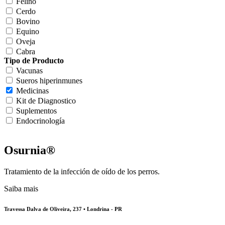
Felino
Cerdo
Bovino
Equino
Oveja
Cabra
Tipo de Producto
Vacunas
Sueros hiperinmunes
Medicinas
Kit de Diagnostico
Suplementos
Endocrinología
Osurnia®
Tratamiento de la infección de oído de los perros.
Saiba mais
Travessa Dalva de Oliveira, 237 • Londrina - PR