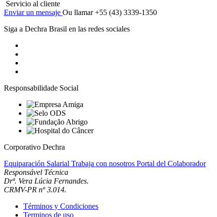
Servicio al cliente
Enviar un mensaje
Ou llamar +55 (43) 3339-1350
Siga a Dechra Brasil en las redes sociales
Responsabilidade Social
Corporativo Dechra
Equiparación Salarial
Trabaja con nosotros
Portal del Colaborador
Responsável Técnica
Drª. Vera Lúcia Fernandes.
CRMV-PR nº 3.014.
Términos y Condiciones
Terminos de uso