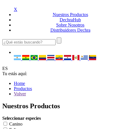
X
Nuestros
Productos
Dechra
Hub
Sobre
Nosotros
Distribuidores
Dechra
ES
Tu estás aquí:
Home
Productos
Volver
Nuestros Productos
Seleccionar especies
Canino